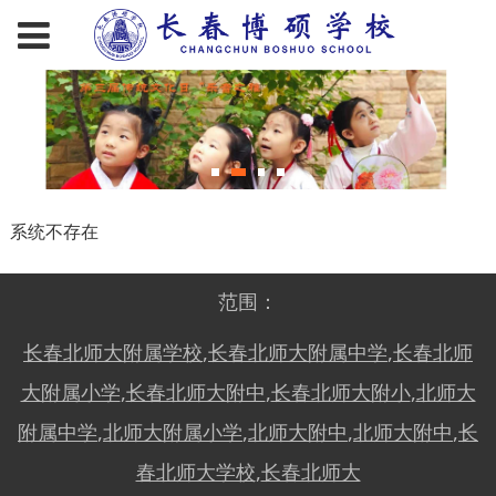
系统不存在
范围：
长春北师大附属学校
,
长春北师大附属中学
,
长春北师
大附属小学
,
长春北师大附中
,
长春北师大附小
,
北师大
附属中学
,
北师大附属小学
,
北师大附中
,
北师大附中
,
长
春北师大学校
,
长春北师大